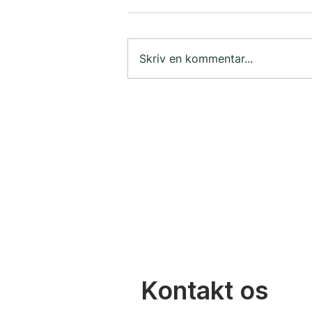
Skriv en kommentar...
Ampa joiner TMCs
innovationsprogram
Kontakt os