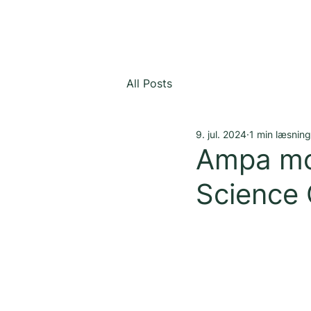
All Posts
9. jul. 2024
1 min læsning
Ampa mod
Science 